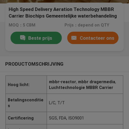
High Speed Delivery Aeration Technology MBBR
Carrier Biochips Gemeentelijke waterbehandeling
MOQ：5 CBM
Prijs：depend on QTY
Beste prijs
Contacteer ons
PRODUCTOMSCHRIJVING
mbbr-reactor
,
mbbr dragermedia
,
Hoog licht:
Luchttechnologie MBBR Carrier
Betalingsconditie
L/C, T/T
s
Certificering
SGS, FDA, ISO9001