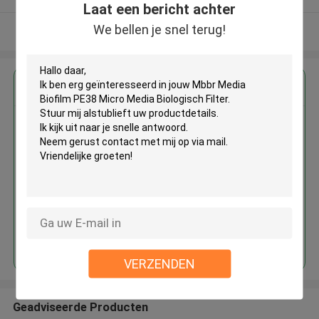
Laat een bericht achter
We bellen je snel terug!
Bekijk meer
Krijg de beste prijs voor
Mbbr Media Biofilm PE38 Micro
Media Biologisch Filter
Doorgaan
VERZENDEN
Geadviseerde Producten