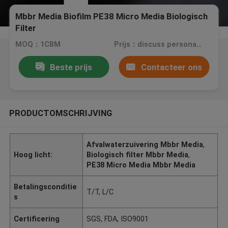
Mbbr Media Biofilm PE38 Micro Media Biologisch
Filter
MOQ：1CBM
Prijs：discuss personally
Beste prijs
Contacteer ons
PRODUCTOMSCHRIJVING
Afvalwaterzuivering Mbbr Media
,
Hoog licht:
Biologisch filter Mbbr Media
,
PE38 Micro Media Mbbr Media
Betalingsconditie
T/T, L/C
s
Certificering
SGS, FDA, ISO9001