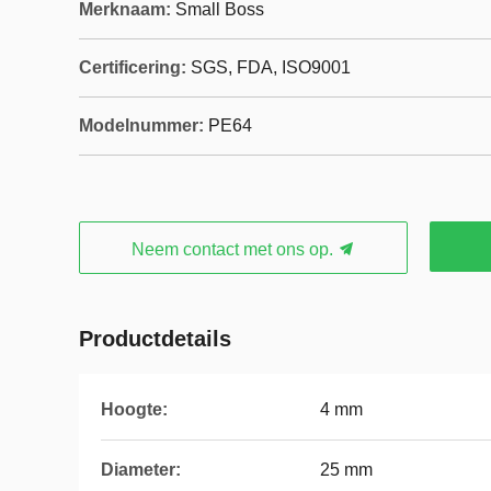
Merknaam:
Small Boss
Certificering:
SGS, FDA, ISO9001
Modelnummer:
PE64
Neem contact met ons op.
Productdetails
Hoogte:
4 mm
Diameter:
25 mm