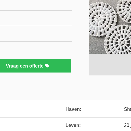
Vraag een offerte
Haven:
Sha
Leven:
20 