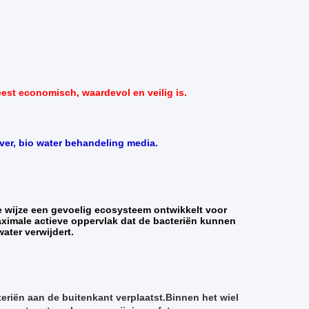
st economisch, waardevol en veilig is.
ver, bio water behandeling media.
ke wijze een gevoelig ecosysteem ontwikkelt voor
maximale actieve oppervlak dat de bacteriën kunnen
ater verwijdert.
eriën aan de buitenkant verplaatst.Binnen het wiel