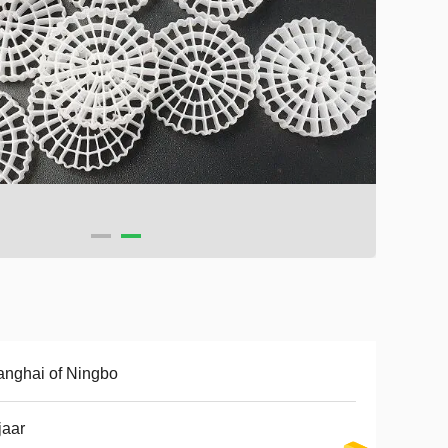
nghai of Ningbo
jaar