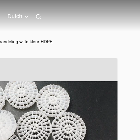
Dutch
handeling witte kleur HDPE