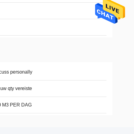
cuss personally
 uw qty vereiste
0 M3 PER DAG