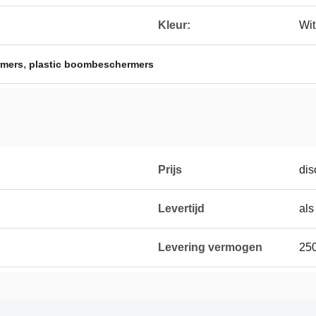
Kleur:
Wit
,
rmers
plastic boombeschermers
Prijs
dis
Levertijd
als
Levering vermogen
25