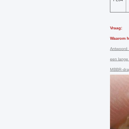
Vraag:
Waarom ha
Antwoord: 
een lange 
MBBR-drage