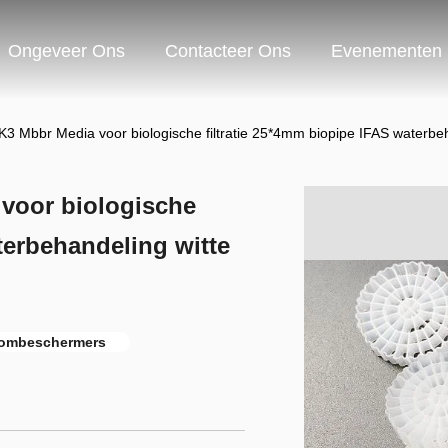
Ongeveer Ons
Contacteer Ons
Evenementen
3 Mbbr Media voor biologische filtratie 25*4mm biopipe IFAS waterbe
voor biologische
terbehandeling witte
oombeschermers