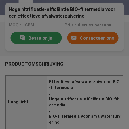
Hoge nitrificatie-efficiëntie BIO-filtermedia voor
een effectieve afvalwaterzuivering
MOQ：1CBM
Prijs：discuss personally
Beste prijs
Contacteer ons
PRODUCTOMSCHRIJVING
Effectieve afvalwaterzuivering BIO
-filtermedia
,
Hoge nitrificatie-efficiëntie BIO-filt
Hoog licht:
ermedia
,
BIO-filtermedia voor afvalwaterzuiv
ering