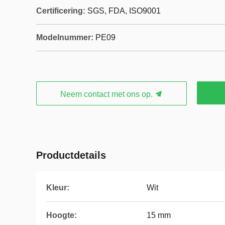
Certificering:
SGS, FDA, ISO9001
Modelnummer:
PE09
Neem contact met ons op.
Productdetails
Kleur:
Wit
Hoogte:
15 mm