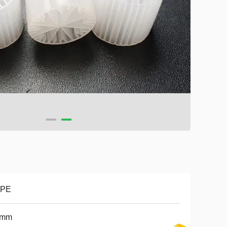
PE
 mm