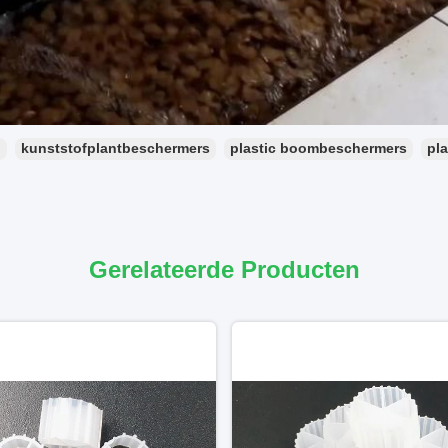
：
kunststofplantbeschermers
plastic boombeschermers
pla
Gerelateerde Producten