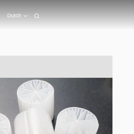
Dutch