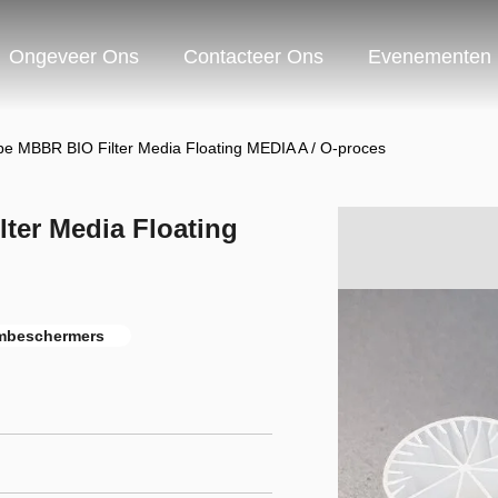
Ongeveer Ons
Contacteer Ons
Evenementen
 MBBR BIO Filter Media Floating MEDIA A / O-proces
ter Media Floating
ombeschermers