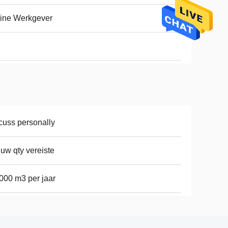
ine Werkgever
cuss personally
 uw qty vereiste
000 m3 per jaar