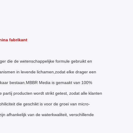
ina fabrikant
ger die de wetenschappelijke formule gebruikt en
ganismen in levende lichamen,zodat elke drager een
elkaar bestaan.
MBBR Media is gemaakt van 100%
artij producten wordt strikt getest, zodat alle klanten
iciteit die geschikt is voor de groei van micro-
n afhankelijk van de waterkwaliteit, verschillende