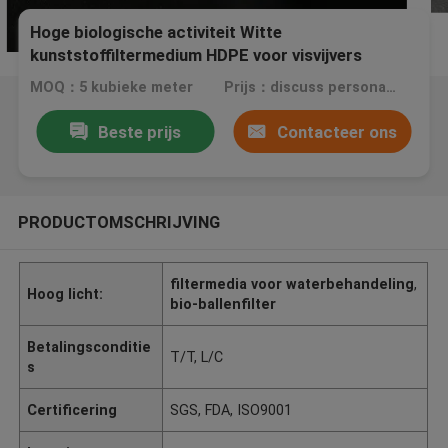
Hoge biologische activiteit Witte
kunststoffiltermedium HDPE voor visvijvers
MOQ：5 kubieke meter
Prijs：discuss personally
Beste prijs
Contacteer ons
PRODUCTOMSCHRIJVING
filtermedia voor waterbehandeling
,
Hoog licht:
bio-ballenfilter
Betalingsconditie
T/T, L/C
s
Certificering
SGS, FDA, ISO9001