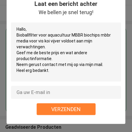
Laat een bericht achter
We bellen je snel terug!
Bekijk meer
Krijg de beste prijs voor
Bioballfilter voor aquacultuur
MBBR biochips mbbr media voor
vis koi vijver
Doorgaan
VERZENDEN
Geadviseerde Producten