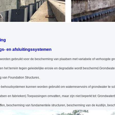
ing
ngs- en afsluitingssystemen
worden gebruikt voor de bescherming van plaatsen met variabele of verhoogde grond
en het terrein tegen geleidelijke erosie en degradatie wordt beschermd.Grondwate
 van Foundation Structures.
behoudsystemen kunnen worden gebruikt om waterreservoirs of grondwater te schei
atsen en fabrieken).Toepassingen omvatten, maar zijn niet beperkt tot: Grondwaterb
offen, bescherming van fundamentele structuren, bescherming van de kustlijn, bes