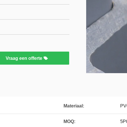
Vraag een offerte
Materiaal:
PV
MOQ:
5P