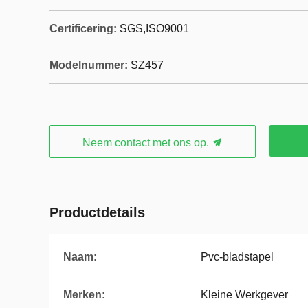
Certificering:
SGS,ISO9001
Modelnummer:
SZ457
Neem contact met ons op.
Productdetails
Naam:
Pvc-bladstapel
Merken:
Kleine Werkgever