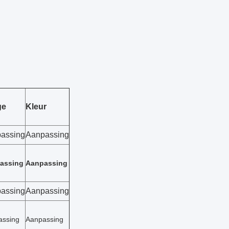
ge
Kleur
assing
Aanpassing
assing
Aanpassing
assing
Aanpassing
assing
Aanpassing