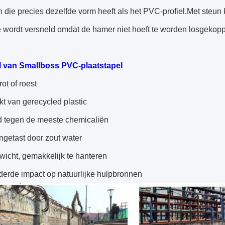
n die precies dezelfde vorm heeft als het PVC-profiel.Met steu
ie wordt versneld omdat de hamer niet hoeft te worden losgekoppe
 van Smallboss PVC-plaatstapel
rot of roest
t van gerecycled plastic
d tegen de meeste chemicaliën
ngetast door zout water
wicht, gemakkelijk te hanteren
derde impact op natuurlijke hulpbronnen