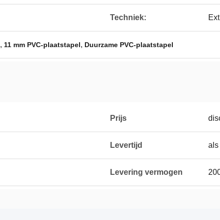
Techniek:
Ext
,
,
11 mm PVC-plaatstapel
Duurzame PVC-plaatstapel
Prijs
dis
Levertijd
als
Levering vermogen
200