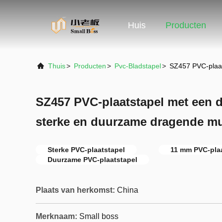
Huis
Producten
Thuis
>
Producten
>
Pvc-Bladstapel
>
SZ457 PVC-plaat
SZ457 PVC-plaatstapel met een 
sterke en duurzame dragende m
Sterke PVC-plaatstapel
11 mm PVC-plaa
Duurzame PVC-plaatstapel
Plaats van herkomst:
China
Merknaam:
Small boss