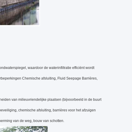
waterspiegel, waardoor de waterinfiltratie efficiënt wordt
rbeperkingen Chemische afsluiting, Fluid Seepage Barrières,
den van milieuvriendelijke plaatsen (bijvoorbeeld in de buurt
eveiliging, chemische afsluiting, barrières voor het afzuigen
cherming van de weg, bouw van schotten.