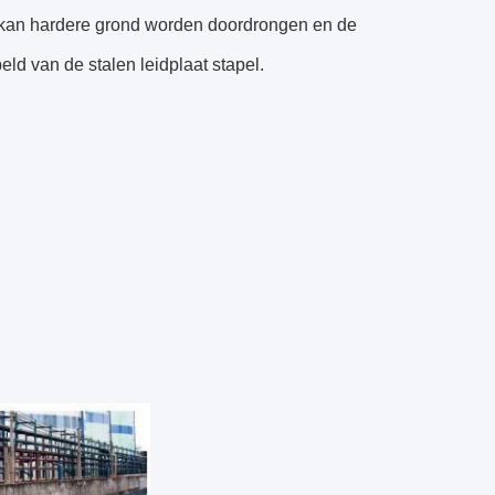
n kan hardere grond worden doordrongen en de
ld van de stalen leidplaat stapel.