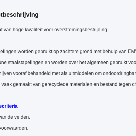
tbeschrijving
 van hoge kwaliteit voor overstromingsbestrijding
pelingen worden gebruikt op zachtere grond met behulp van EMV
ne staalstapelingen en worden over het algemeen gebruikt vo
hijven vooraf behandeld met afsluitmiddelen om ondoordringbare
n vaak gemaakt van gerecyclede materialen en bestand tegen c
ecriteria
van de velden.
voorwaarden.