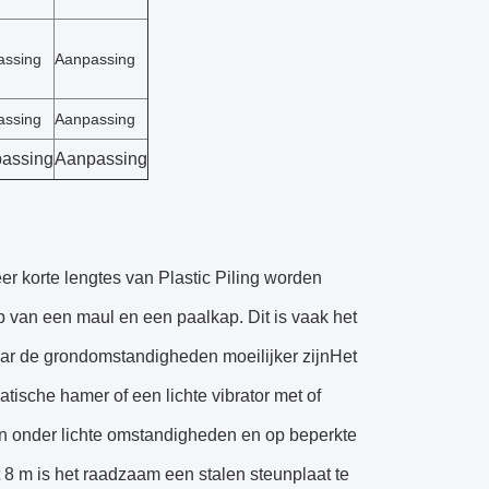
assing
Aanpassing
assing
Aanpassing
assing
Aanpassing
er korte lengtes van Plastic Piling worden
 van een maul en een paalkap. Dit is vaak het
ar de grondomstandigheden moeilijker zijnHet
ische hamer of een lichte vibrator met of
en onder lichte omstandigheden en op beperkte
 8 m is het raadzaam een stalen steunplaat te