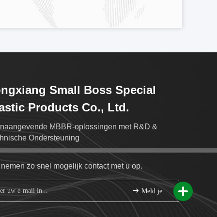
ngxiang Small Boss Special
astic Products Co., Ltd.
naangevende MBBR-oplossingen met R&D &
hnische Ondersteuning
nemen zo snel mogelijk contact met u op.
Meld je aan.