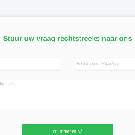
Stuur uw vraag rechtstreeks naar ons
Nu indienen