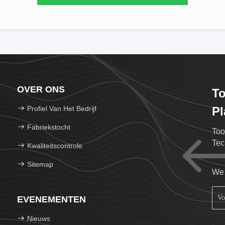
OVER ONS
To
Profiel Van Het Bedrijf
Pl
Fabriekstocht
Too
Tec
Kwaliteitscontrole
Sitemap
We 
EVENEMENTEN
Nieuws