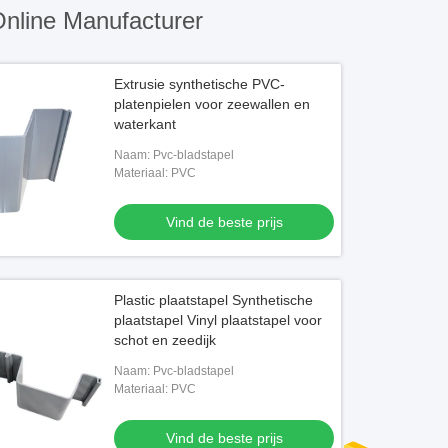
nline Manufacturer
Extrusie synthetische PVC-
platenpielen voor zeewallen en
waterkant
Naam: Pvc-bladstapel
Materiaal: PVC
Vind de beste prijs
Plastic plaatstapel Synthetische
plaatstapel Vinyl plaatstapel voor
schot en zeedijk
Naam: Pvc-bladstapel
Materiaal: PVC
Vind de beste prijs