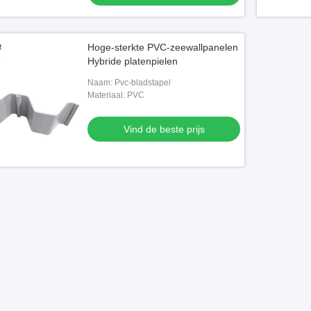
Hoge-sterkte PVC-zeewallpanelen
Hybride platenpielen
Naam: Pvc-bladstapel
Materiaal: PVC
Vind de beste prijs