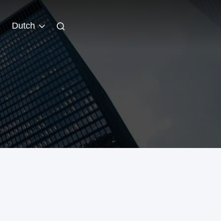
Dutch
E