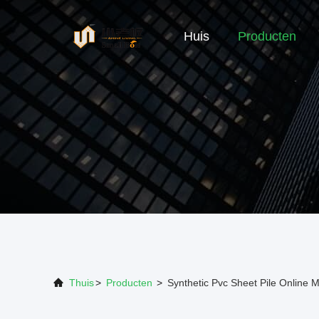
Huis
Producten
Thuis
>
Producten
>
Synthetic Pvc Sheet Pile Online 