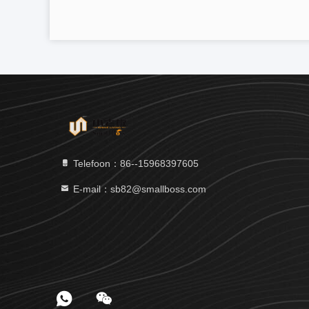
Telefoon：86--15968397605
E-mail：sb82@smallboss.com