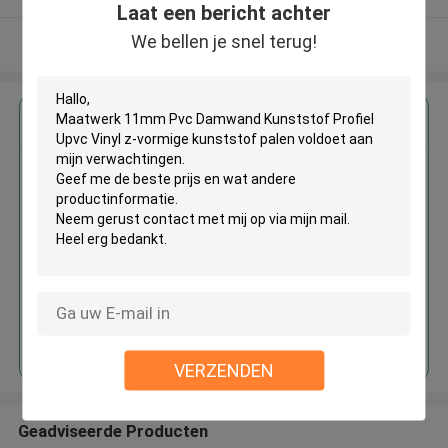
Laat een bericht achter
We bellen je snel terug!
Bekijk meer
Krijg de beste prijs voor
Maatwerk 11mm Pvc Damwand
Kunststof Profiel Upvc Vinyl z-
vormige kunststof palen
Doorgaan
VERZENDEN
Geadviseerde Producten