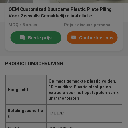
OEM Customized Duurzame Plastic Plate Piling
Voor Zeewalls Gemakkelijke installatie
MOQ：5 stuks
Prijs：discuss personally
Beste prijs
Contacteer ons
PRODUCTOMSCHRIJVING
Op maat gemaakte plastic velden
,
10 mm dikte Plastic plaat palen
,
Hoog licht:
Extrusie voor het opstapelen van k
unststofplaten
Betalingsconditie
T/T, L/C
s