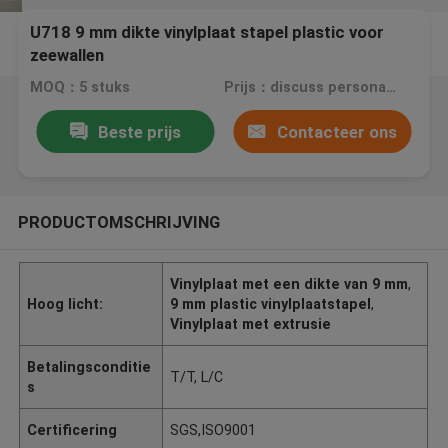
U718 9 mm dikte vinylplaat stapel plastic voor
zeewallen
MOQ：5 stuks
Prijs：discuss personally
Beste prijs
Contacteer ons
PRODUCTOMSCHRIJVING
Vinylplaat met een dikte van 9 mm
,
Hoog licht:
9 mm plastic vinylplaatstapel
,
Vinylplaat met extrusie
Betalingsconditie
T/T, L/C
s
Certificering
SGS,ISO9001