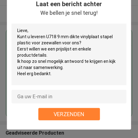
Laat een bericht achter
We bellen je snel terug!
Bekijk meer
Krijg de beste prijs voor
U718 9 mm dikte vinylplaat
stapel plastic voor zeewallen
Doorgaan
VERZENDEN
Geadviseerde Producten