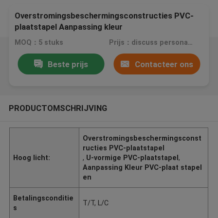
Overstromingsbeschermingsconstructies PVC-
plaatstapel Aanpassing kleur
MOQ：5 stuks
Prijs：discuss personally
Beste prijs
Contacteer ons
PRODUCTOMSCHRIJVING
Overstromingsbeschermingsconst
ructies PVC-plaatstapel
Hoog licht:
,
U-vormige PVC-plaatstapel
,
Aanpassing Kleur PVC-plaat stapel
en
Betalingsconditie
T/T, L/C
s