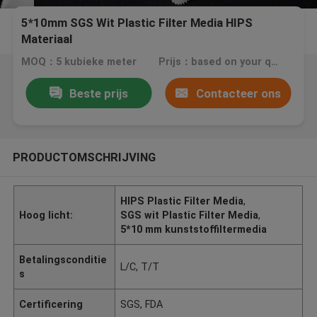
5*10mm SGS Wit Plastic Filter Media HIPS
Materiaal
MOQ：5 kubieke meter
Prijs：based on your quantity
Beste prijs
Contacteer ons
PRODUCTOMSCHRIJVING
HIPS Plastic Filter Media
,
Hoog licht:
SGS wit Plastic Filter Media
,
5*10 mm kunststoffiltermedia
Betalingsconditie
L/C, T/T
s
Certificering
SGS, FDA