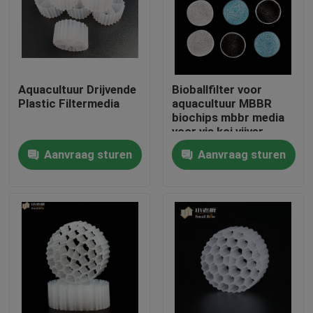
Fabrieksreis
Kwaliteitscontrole
Aquacultuur Drijvende
Bioballfilter voor
Plastic Filtermedia
aquacultuur MBBR
biochips mbbr media
Contacteer ons
voor vis koi vijver
Aanvraag sturen
Aanvraag sturen
bloggen
Verzoek om een Citaat
MBBR-filtermedia
De biomedia van MBBR