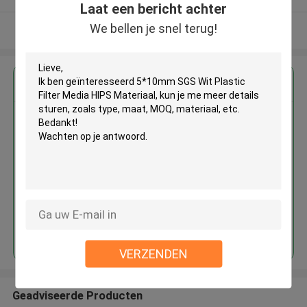
Laat een bericht achter
We bellen je snel terug!
Bekijk meer
Krijg de beste prijs voor
5*10mm SGS Wit Plastic Filter
Media HIPS Materiaal
Doorgaan
VERZENDEN
Geadviseerde Producten