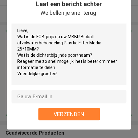
Laat een bericht achter
We bellen je snel terug!
Bekijk meer
Krijg de beste prijs voor
MBBR Bioball
afvalwaterbehandeling Plastic
Filter Media 25*10MM
Doorgaan
VERZENDEN
Geadviseerde Producten