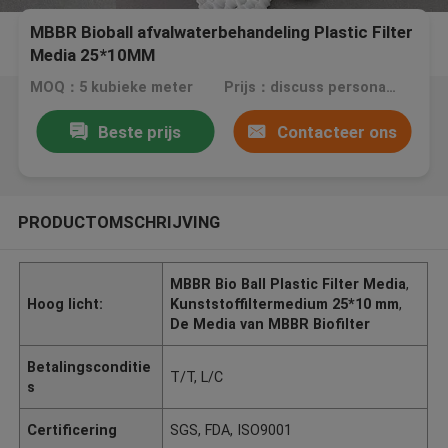
MBBR Bioball afvalwaterbehandeling Plastic Filter
Media 25*10MM
MOQ：5 kubieke meter
Prijs：discuss personally
Beste prijs
Contacteer ons
PRODUCTOMSCHRIJVING
MBBR Bio Ball Plastic Filter Media
,
Hoog licht:
Kunststoffiltermedium 25*10 mm
,
De Media van MBBR Biofilter
Betalingsconditie
T/T, L/C
s
Certificering
SGS, FDA, ISO9001