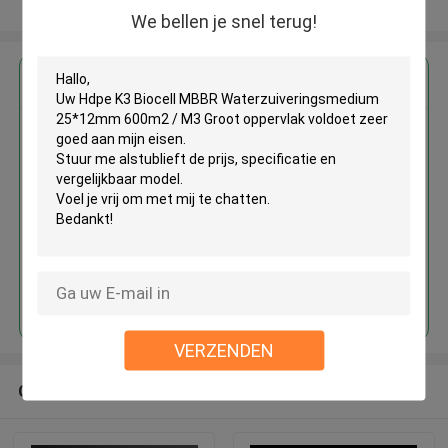
Bekijk meer
We bellen je snel terug!
Krijg de beste prijs voor
Hdpe K3 Biocell MBBR
Waterzuiveringsmedium
25*12mm 600m2 / M3 Groot
oppervlak
Doorgaan
VERZENDEN
Geadviseerde Producten