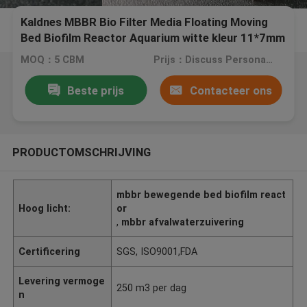
Kaldnes MBBR Bio Filter Media Floating Moving
Bed Biofilm Reactor Aquarium witte kleur 11*7mm
MOQ：5 CBM
Prijs：Discuss Personally
Beste prijs
Contacteer ons
PRODUCTOMSCHRIJVING
mbbr bewegende bed biofilm react
Hoog licht:
or
,
mbbr afvalwaterzuivering
Certificering
SGS, ISO9001,FDA
Levering vermoge
250 m3 per dag
n