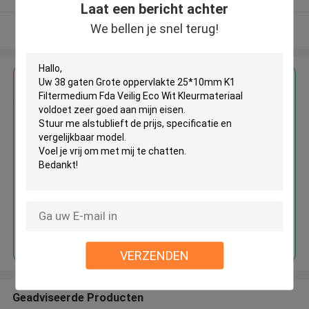
Laat een bericht achter
We bellen je snel terug!
Bekijk meer
Krijg de beste prijs voor
38 gaten Grote oppervlakte
25*10mm K1 Filtermedium Fda
Veilig Eco Wit Kleurmateriaal
Doorgaan
VERZENDEN
Geadviseerde Producten