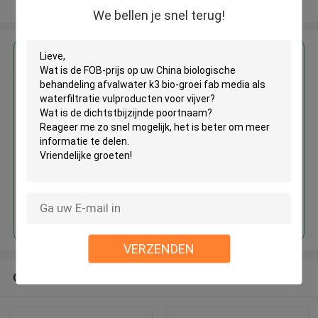
Bekijk meer
We bellen je snel terug!
Krijg de beste prijs voor
China biologische behandeling
afvalwater k3 bio-groei fab
media als waterfiltratie
vulproducten voor vijver
Doorgaan
VERZENDEN
Geadviseerde Producten