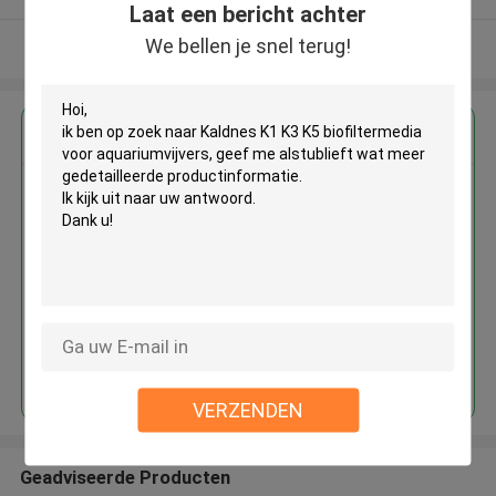
Laat een bericht achter
We bellen je snel terug!
Bekijk meer
Krijg de beste prijs voor
Kaldnes K1 K3 K5 biofiltermedia
voor aquariumvijvers
Doorgaan
VERZENDEN
Geadviseerde Producten