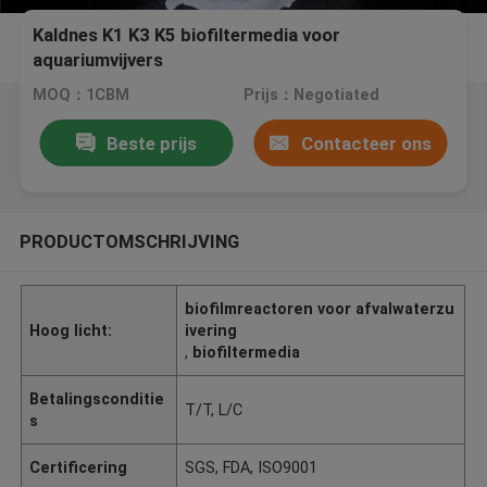
Kaldnes K1 K3 K5 biofiltermedia voor
aquariumvijvers
MOQ：1CBM
Prijs：Negotiated
Beste prijs
Contacteer ons
PRODUCTOMSCHRIJVING
biofilmreactoren voor afvalwaterzu
Hoog licht:
ivering
,
biofiltermedia
Betalingsconditie
T/T, L/C
s
Certificering
SGS, FDA, ISO9001