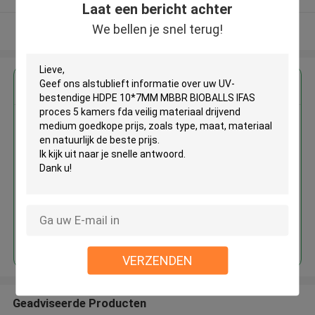
Laat een bericht achter
We bellen je snel terug!
Bekijk meer
Krijg de beste prijs voor
UV-bestendige HDPE 10*7MM
MBBR BIOBALLS IFAS proces 5
kamers fda veilig materiaal
drijvend medium goedkope prijs
Doorgaan
VERZENDEN
Geadviseerde Producten