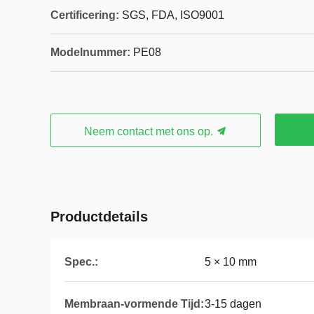
Certificering:
SGS, FDA, ISO9001
Modelnummer:
PE08
Neem contact met ons op.
Productdetails
Spec.:
5 × 10 mm
Membraan-vormende Tijd:
3-15 dagen