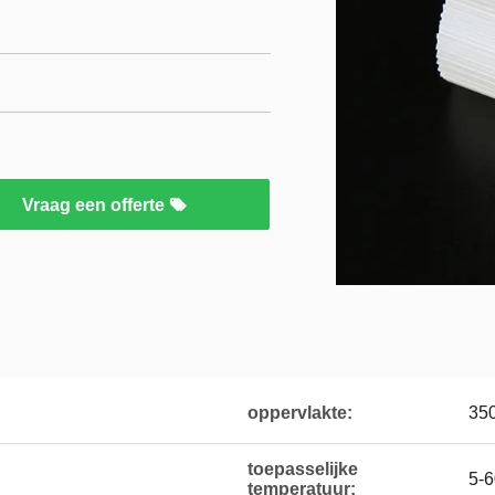
Vraag een offerte
oppervlakte:
35
toepasselijke
5-
temperatuur: