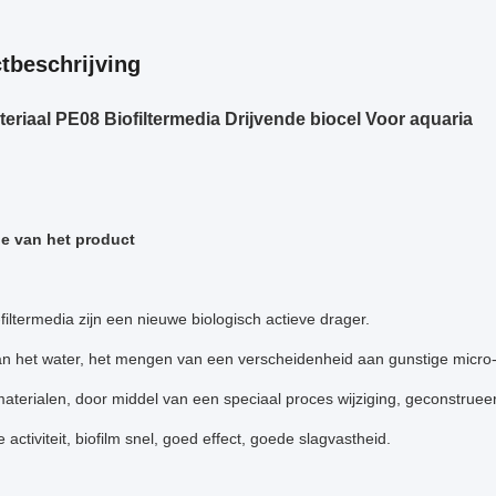
tbeschrijving
eriaal PE08 Biofiltermedia Drijvende biocel Voor aquaria
ie van het product
ltermedia zijn een nieuwe biologisch actieve drager.
an het water, het mengen van een verscheidenheid aan gunstige micro
terialen, door middel van een speciaal proces wijziging, geconstruee
 activiteit, biofilm snel, goed effect, goede slagvastheid.