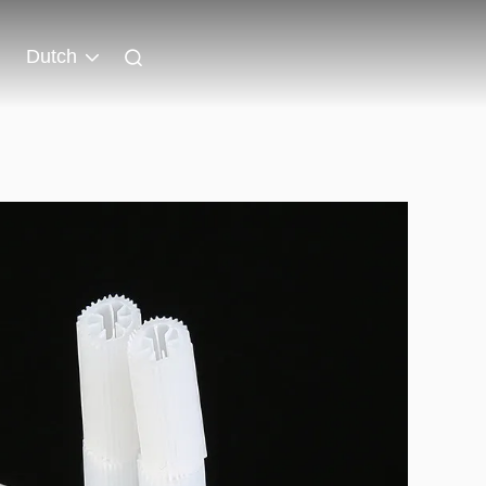
Dutch