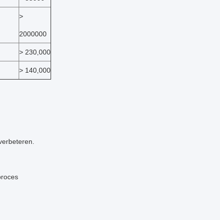
>
2000000
> 230,000
> 140,000
 verbeteren.
proces