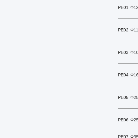
PE01
Φ12
PE02
Φ11
PE03
Φ10
PE04
Φ1
PE05
Φ2
PE06
Φ2
PE07
Φ3