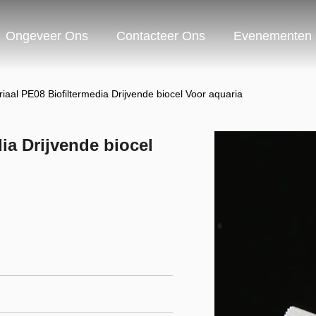
Ongeveer Ons
Contacteer Ons
Evenementen
iaal PE08 Biofiltermedia Drijvende biocel Voor aquaria
ia Drijvende biocel