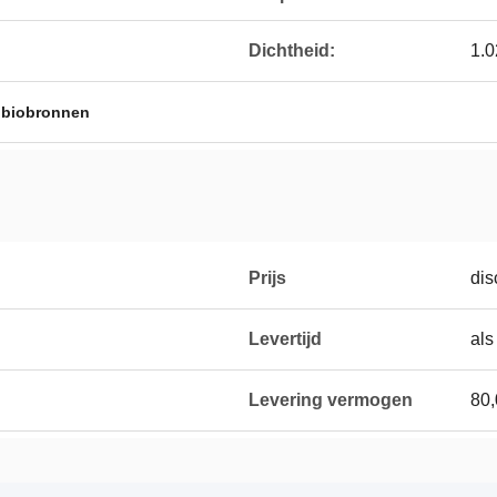
Dichtheid:
1.0
r biobronnen
Prijs
dis
Levertijd
als
Levering vermogen
80,