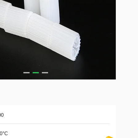
00
60°C