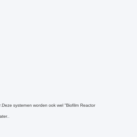
ter.Deze systemen worden ook wel "Biofilm Reactor
ter..