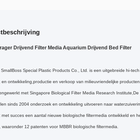
tbeschrijving
ger Drijvend Filter Media Aquarium Drijvend Bed Filter
SmallBoss Special Plastic Products Co., Ltd. is een uitgebreide hi-tec
 en ontwikkeling,productie en verkoop van milieuvriendelijke product
ngewerkt met Singapore Biological Filter Media Research Institute,De u
len sinds 2004 onderzoek en ontwikkeling uitvoeren naar waterzuiveri
 met succes een aantal nieuwe biologische filtermedia ontwikkeld en h
, waaronder 12 patenten voor MBBR biologische filtermedia.