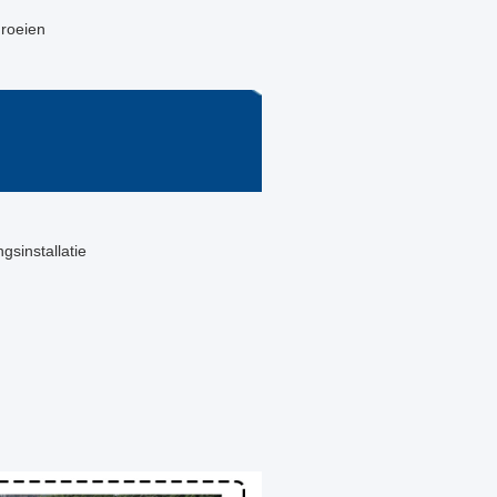
groeien
gsinstallatie