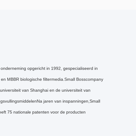
h onderneming opgericht in 1992, gespecialiseerd in
en en MBBR biologische filtermedia.Small Bosscompany
niversiteit van Shanghai en de universiteit van
ngsvullingsmiddelenNa jaren van inspanningen,Small
eeft 75 nationale patenten voor de producten