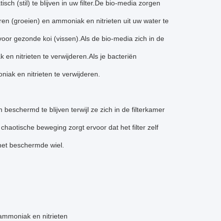
isch (stil) te blijven in uw filter.De bio-media zorgen
ren (groeien) en ammoniak en nitrieten uit uw water te
voor gezonde koi (vissen).Als de bio-media zich in de
n nitrieten te verwijderen.Als je bacteriën
iak en nitrieten te verwijderen.
eschermd te blijven terwijl ze zich in de filterkamer
haotische beweging zorgt ervoor dat het filter zelf
 het beschermde wiel.
 ammoniak en nitrieten