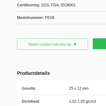
Certificering:
SGS, FDA, ISO9001
Modelnummer:
PE06
Neem contact met ons op.
Productdetails
Grootte:
25 x 12 mm
Dichtheid:
1.02-1.05 g/cm3