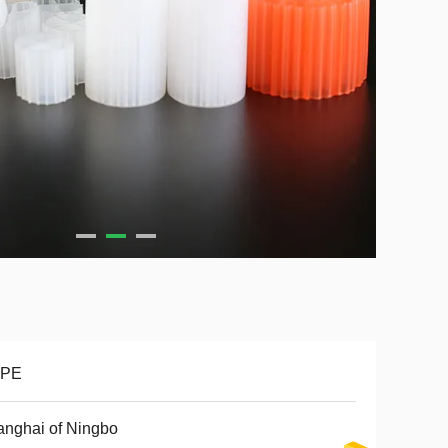
PE
nghai of Ningbo