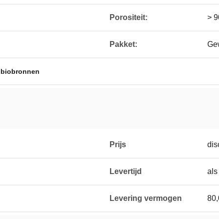
Porositeit:
> 
Pakket:
Ge
r biobronnen
Prijs
dis
Levertijd
als
Levering vermogen
80,