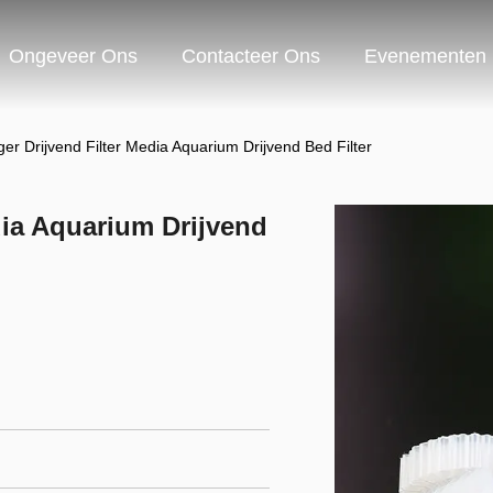
Ongeveer Ons
Contacteer Ons
Evenementen
r Drijvend Filter Media Aquarium Drijvend Bed Filter
dia Aquarium Drijvend