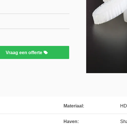
Vraag een offerte
Materiaal:
HD
Haven:
Sha