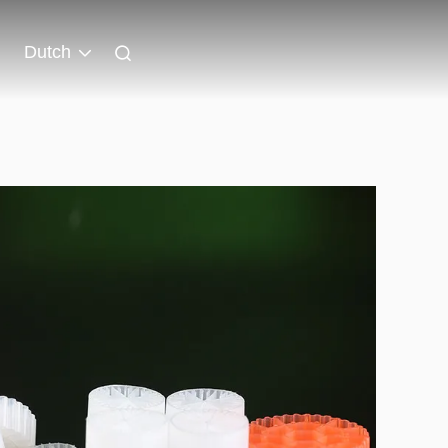
Dutch