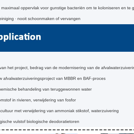
t maximaal oppervlak voor gunstige bacteriën om te koloniseren en te 
reiniging ∙ nooit schoonmaken of vervangen
 van het project, bedrag van de modernisering van de afvalwaterzuiverin
w afvalwaterzuiveringsproject van MBBR en BAF-proces
hemische behandeling van teruggewonnen water
mstof in rivieren, verwijdering van fosfor
cultuur met verwijdering van ammoniak stikstof, waterzuivering
gische vulstof biologische deodoratietoren