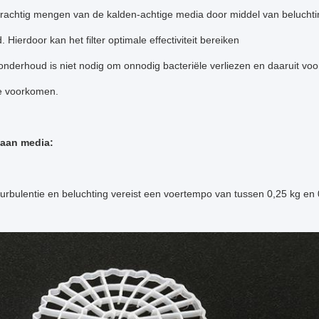
rachtig mengen van de kalden-achtige media door middel van beluchtin
 Hierdoor kan het filter optimale effectiviteit bereiken
onderhoud is niet nodig om onnodig bacteriële verliezen en daaruit voo
e voorkomen.
 aan media:
turbulentie en beluchting vereist een voertempo van tussen 0,25 kg en