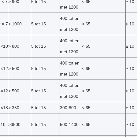
 × 7
> 900
5 tot 15
< 65
≥ 10
met 1200
400 tot en
 × 7
> 1000
5 tot 15
< 65
≥ 10
met 1200
400 tot en
6×10
> 800
5 tot 15
< 65
≥ 10
met 1200
400 tot en
5×12
> 500
5 tot 15
< 65
≥ 10
met 1200
400 tot en
5×12
> 500
5 tot 15
< 65
≥ 10
met 1200
5×18
> 350
5 tot 15
300-800
< 65
≥ 10
×10
>3500
5 tot 15
500-1400
< 65
≥ 10