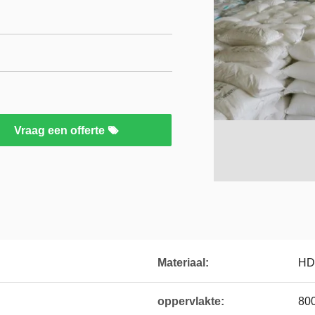
Vraag een offerte
Materiaal:
HD
oppervlakte:
80