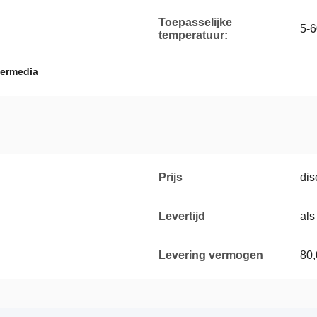
Toepasselijke
5-
temperatuur:
ltermedia
Prijs
dis
Levertijd
als
Levering vermogen
80,