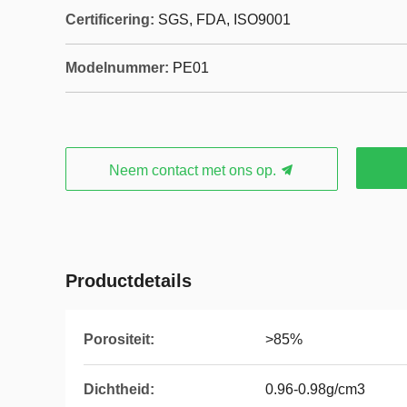
Certificering:
SGS, FDA, ISO9001
Modelnummer:
PE01
Neem contact met ons op.
Productdetails
Porositeit:
>85%
Dichtheid:
0.96-0.98g/cm3