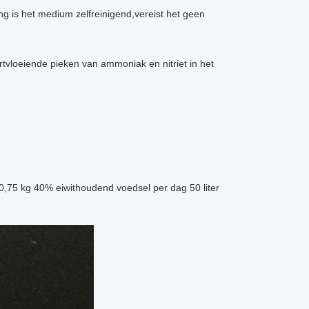
g is het medium zelfreinigend,vereist het geen
rtvloeiende pieken van ammoniak en nitriet in het
 0,75 kg 40% eiwithoudend voedsel per dag 50 liter