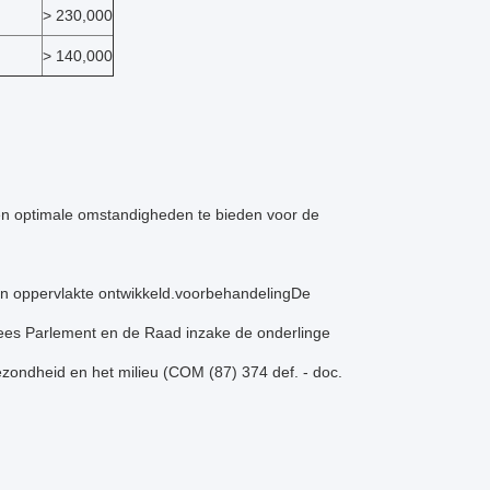
> 230,000
> 140,000
en optimale omstandigheden te bieden voor de
 en oppervlakte ontwikkeld.voorbehandelingDe
opees Parlement en de Raad inzake de onderlinge
ondheid en het milieu (COM (87) 374 def. - doc.