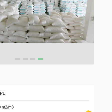
PE
0 m2/m3