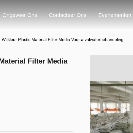
Ongeveer Ons
Contacteer Ons
Evenementen
e Witkleur Plastic Material Filter Media Voor afvalwaterbehandeling
Material Filter Media