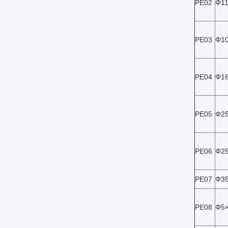
PE02
Φ11
PE03
Φ10
PE04
Φ1
PE05
Φ2
PE06
Φ2
PE07
Φ3
PE08
Φ5