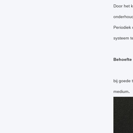
Door het k
onderhoud.
Periodiek 
systeem t
Behoefte
bij goede 
medium
.