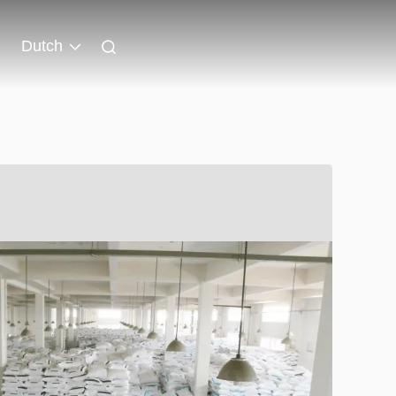
Dutch