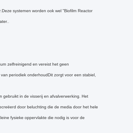
ter.Deze systemen worden ook wel "Biofilm Reactor
ter..
ium zelfreinigend en vereist het geen
g van periodiek onderhoudDit zorgt voor een stabiel,
gebruikt in de visserij en afvalverwerking. Het
gecreëerd door beluchting die de media door het hele
eine fysieke oppervlakte die nodig is voor de