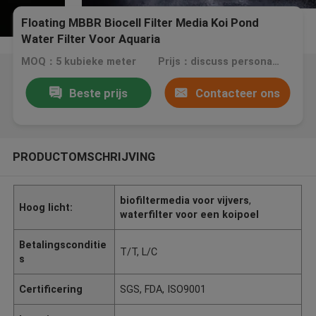
Floating MBBR Biocell Filter Media Koi Pond
Water Filter Voor Aquaria
MOQ：5 kubieke meter
Prijs：discuss personally
Beste prijs
Contacteer ons
PRODUCTOMSCHRIJVING
biofiltermedia voor vijvers
,
Hoog licht:
waterfilter voor een koipoel
Betalingsconditie
T/T, L/C
s
Certificering
SGS, FDA, ISO9001