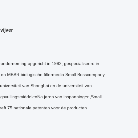
vijver
h onderneming opgericht in 1992, gespecialiseerd in
en en MBBR biologische filtermedia.Small Bosscompany
niversiteit van Shanghai en de universiteit van
ngsvullingsmiddelenNa jaren van inspanningen,Small
eeft 75 nationale patenten voor de producten