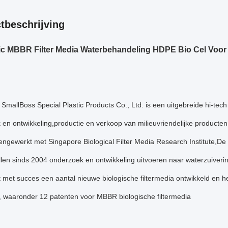
tbeschrijving
ic MBBR Filter Media Waterbehandeling HDPE Bio Cel Voor 
SmallBoss Special Plastic Products Co., Ltd. is een uitgebreide hi-tec
 en ontwikkeling,productie en verkoop van milieuvriendelijke product
ngewerkt met Singapore Biological Filter Media Research Institute,De u
len sinds 2004 onderzoek en ontwikkeling uitvoeren naar waterzuiveri
 met succes een aantal nieuwe biologische filtermedia ontwikkeld en h
, waaronder 12 patenten voor MBBR biologische filtermedia