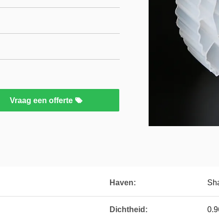
Vraag een offerte
Haven:
Sha
Dichtheid:
0.9