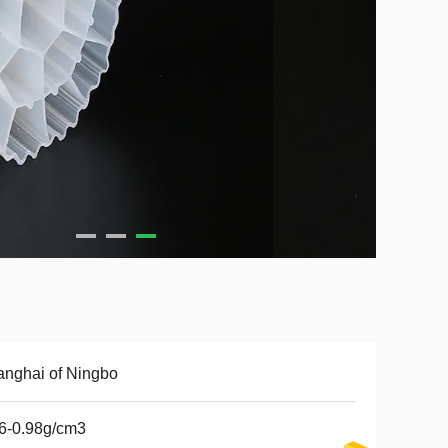
nghai of Ningbo
6-0.98g/cm3