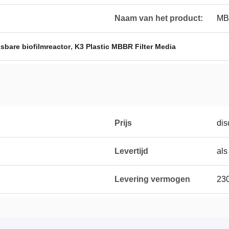
Naam van het product:
MBB
,
tsbare biofilmreactor
K3 Plastic MBBR Filter Media
Prijs
dis
Levertijd
als
Levering vermogen
23