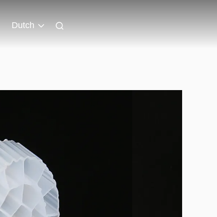
Dutch