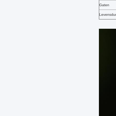
Gaten
Levensduu