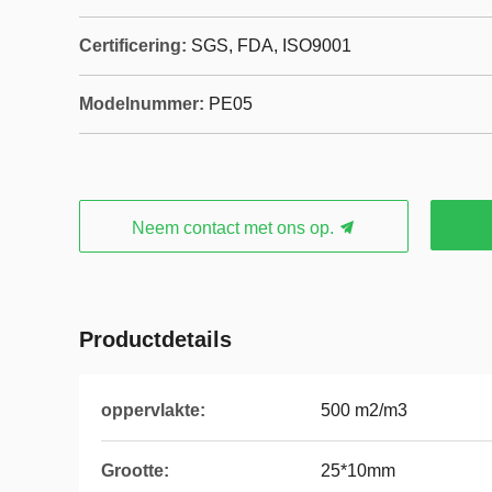
Certificering:
SGS, FDA, ISO9001
Modelnummer:
PE05
Neem contact met ons op.
Productdetails
oppervlakte:
500 m2/m3
Grootte:
25*10mm