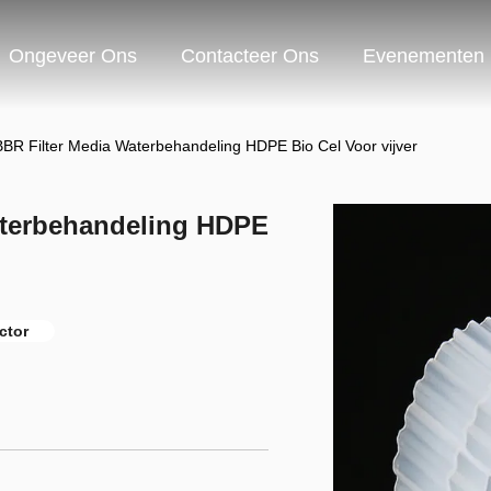
Ongeveer Ons
Contacteer Ons
Evenementen
BBR Filter Media Waterbehandeling HDPE Bio Cel Voor vijver
aterbehandeling HDPE
ctor