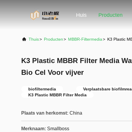
Huis
Producten
Thuis
>
Producten
>
MBBR-Filtermedia
>
K3 Plastic M
K3 Plastic MBBR Filter Media W
Bio Cel Voor vijver
biofiltermedia
Verplaatsbare biofilmrea
K3 Plastic MBBR Filter Media
Plaats van herkomst:
China
Merknaam:
Smallboss