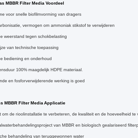
as MBBR Filter Media Voordeel
e voor snelle biofilmvorming van dragers
rbonisatie, vermogen om ammoniak stikstof te verwijderen
de weerstand tegen schokbelasting
ijze van technische toepassing
e bediening en onderhoud
ensduur 100% maagdelijk HDPE materiaal.
nde en fosforverwijderende werking is goed
s MBBR Filter Media Applicatie
t om de rioolinstallatie te verbeteren, de kwaliteit en de hoeveelheid te
lwaterbehandelingsproject van MBBR en biologisch gealariseerd filter
che behandeling van teruggewonnen water