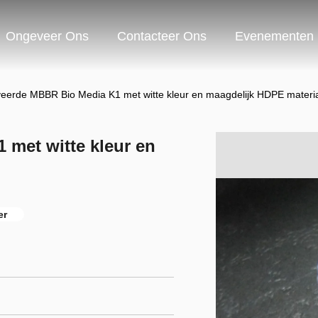
Ongeveer Ons
Contacteer Ons
Evenementen
veerde MBBR Bio Media K1 met witte kleur en maagdelijk HDPE materi
 met witte kleur en
er