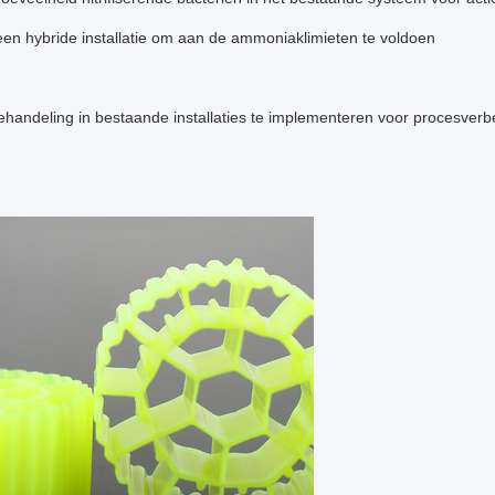
een hybride installatie om aan de ammoniaklimieten te voldoen
handeling in bestaande installaties te implementeren voor procesverb