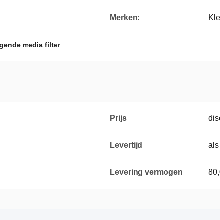
Merken:
Kle
ende media filter
Prijs
dis
Levertijd
als
Levering vermogen
80,