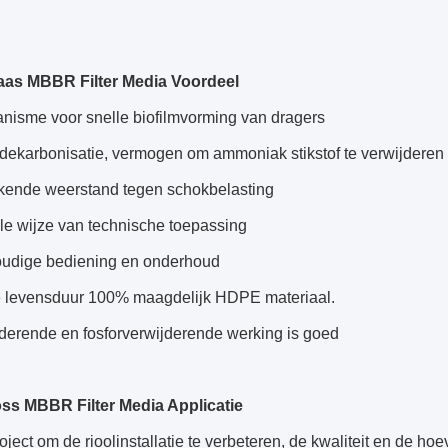
aas MBBR Filter Media Voordeel
nisme voor snelle biofilmvorming van dragers
dekarbonisatie, vermogen om ammoniak stikstof te verwijderen
ekende weerstand tegen schokbelasting
le wijze van technische toepassing
udige bediening en onderhoud
 levensduur 100% maagdelijk HDPE materiaal.
derende en fosforverwijderende werking is goed
ss MBBR Filter Media Applicatie
oject om de rioolinstallatie te verbeteren, de kwaliteit en de ho