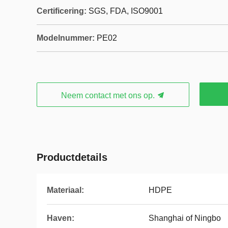
Certificering:
SGS, FDA, ISO9001
Modelnummer:
PE02
Neem contact met ons op.
Productdetails
Materiaal:
HDPE
Haven:
Shanghai of Ningbo