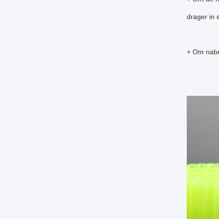
drager in 
+ Om nabe