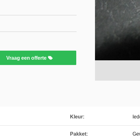
Vraag een offerte
Kleur:
Ied
Pakket:
Ge