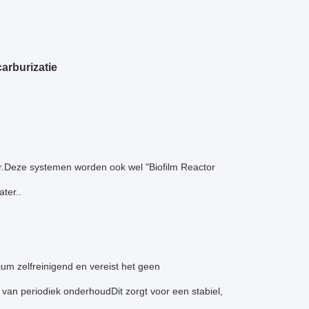
arburizatie
ter.Deze systemen worden ook wel "Biofilm Reactor
ter..
ium zelfreinigend en vereist het geen
g van periodiek onderhoudDit zorgt voor een stabiel,