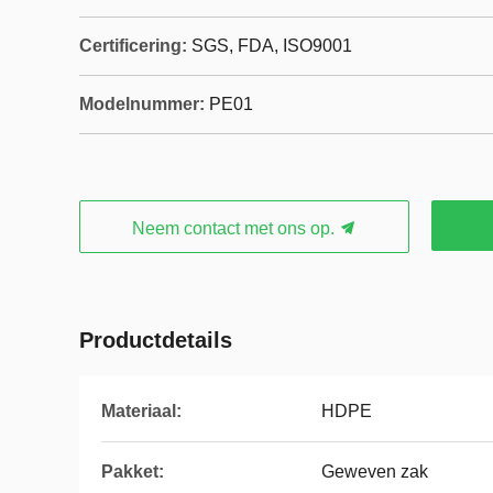
Certificering:
SGS, FDA, ISO9001
Modelnummer:
PE01
Neem contact met ons op.
Productdetails
Materiaal:
HDPE
Pakket:
Geweven zak