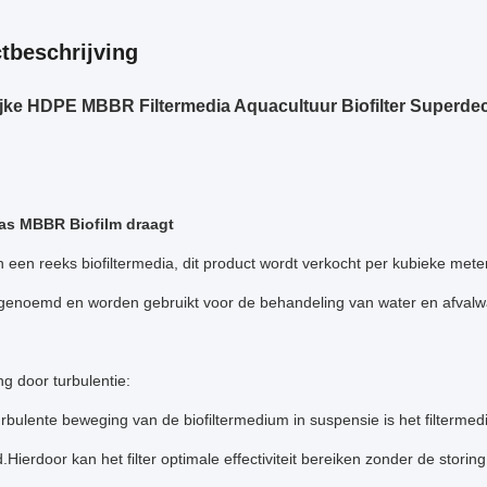
tbeschrijving
jke HDPE MBBR Filtermedia Aquacultuur Biofilter Superdec
as MBBR Biofilm draagt
n een reeks biofiltermedia, dit product wordt verkocht per kubieke me
genoemd en worden gebruikt voor de behandeling van water en afvalwa
ng door turbulentie:
rbulente beweging van de biofiltermedium in suspensie is het filtermed
Hierdoor kan het filter optimale effectiviteit bereiken zonder de storin