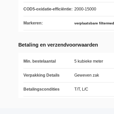
COD5-oxidatie-efficiëntie:
2000-15000
Markeren:
verplaatsbare filtermed
Betaling en verzendvoorwaarden
Min. bestelaantal
5 kubieke meter
Verpakking Details
Geweven zak
Betalingscondities
T/T, L/C