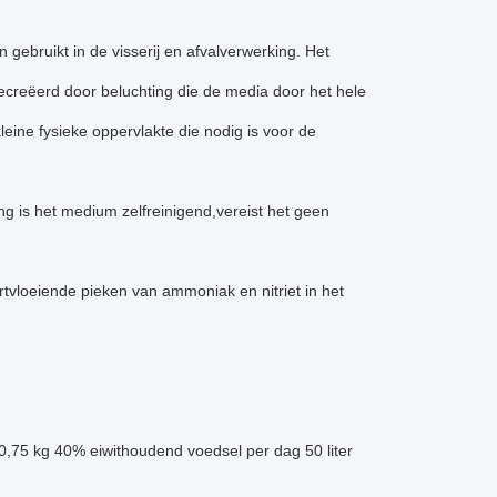
gebruikt in de visserij en afvalverwerking. Het
gecreëerd door beluchting die de media door het hele
eine fysieke oppervlakte die nodig is voor de
g is het medium zelfreinigend,vereist het geen
rtvloeiende pieken van ammoniak en nitriet in het
 0,75 kg 40% eiwithoudend voedsel per dag 50 liter