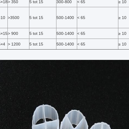
5×18
> 350
5 tot 15
300-800
< 65
≥ 10
×10
>3500
5 tot 15
500-1400
< 65
≥ 10
5×15
> 900
5 tot 15
500-1400
< 65
≥ 10
5×4
> 1200
5 tot 15
500-1400
< 65
≥ 10