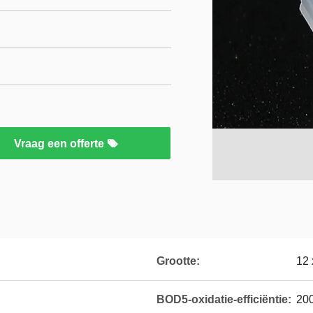
Vraag een offerte
Grootte:
12
BOD5-oxidatie-efficiëntie:
200