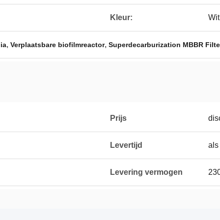
Kleur:
Wit
,
,
ia
Verplaatsbare biofilmreactor
Superdecarburization MBBR Filte
Prijs
dis
Levertijd
als
Levering vermogen
23