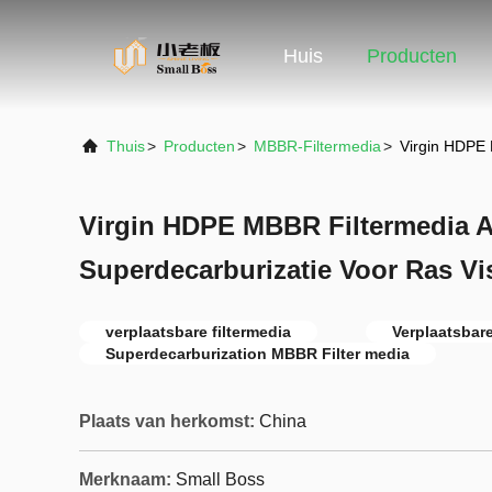
Huis
Producten
Thuis
>
Producten
>
MBBR-Filtermedia
>
Virgin HDPE 
Virgin HDPE MBBR Filtermedia Aq
Superdecarburizatie Voor Ras Vi
verplaatsbare filtermedia
Verplaatsbare
Superdecarburization MBBR Filter media
Plaats van herkomst:
China
Merknaam:
Small Boss