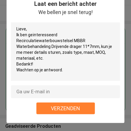
Laat een bericht achter
We bellen je snel terug!
Bekijk meer
Krijg de beste prijs voor
Recirculatiewaterbouwstelsel
MBBR Waterbehandeling
Drijvende drager 11*7mm
Doorgaan
VERZENDEN
Geadviseerde Producten