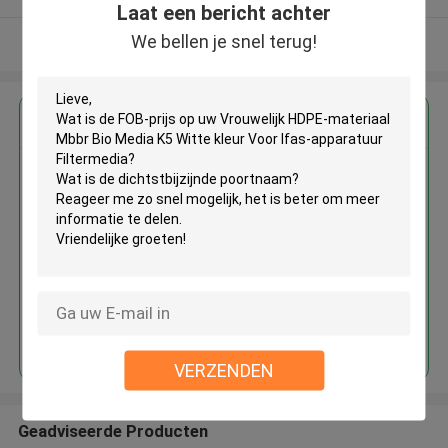
Laat een bericht achter
We bellen je snel terug!
Bekijk meer
Krijg de beste prijs voor
Vrouwelijk HDPE-materiaal Mbbr
Bio Media K5 Witte kleur Voor
Ifas-apparatuur Filtermedia
Doorgaan
VERZENDEN
Geadviseerde Producten