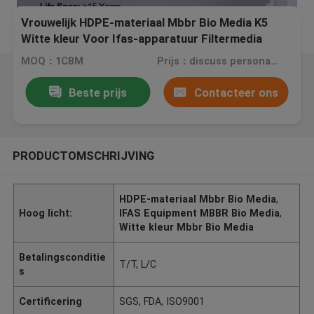
Vrouwelijk HDPE-materiaal Mbbr Bio Media K5
Witte kleur Voor Ifas-apparatuur Filtermedia
MOQ：1CBM
Prijs：discuss personally
Beste prijs
Contacteer ons
PRODUCTOMSCHRIJVING
HDPE-materiaal Mbbr Bio Media
,
Hoog licht:
IFAS Equipment MBBR Bio Media
,
Witte kleur Mbbr Bio Media
Betalingsconditie
T/T, L/C
s
Certificering
SGS, FDA, ISO9001