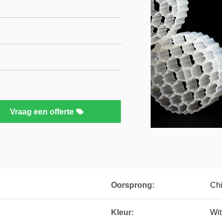
Vraag een offerte
Oorsprong:
Chi
Kleur:
Wit