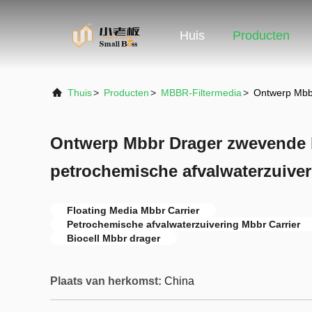
Huis
Producten
Thuis
>
Producten
>
MBBR-Filtermedia
>
Ontwerp Mbbr
Ontwerp Mbbr Drager zwevende 
petrochemische afvalwaterzuiver
Floating Media Mbbr Carrier
Petrochemische afvalwaterzuivering Mbbr Carrier
Biocell Mbbr drager
Plaats van herkomst:
China