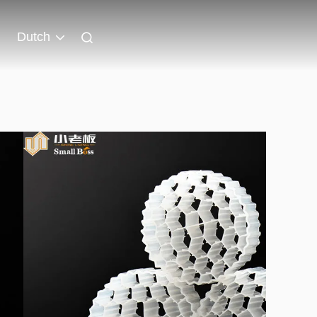
Dutch