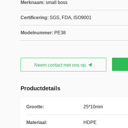
Merknaam:
small boss
Certificering:
SGS, FDA, ISO9001
Modelnummer:
PE38
Neem contact met ons op.
Productdetails
Grootte:
25*10mm
Materiaal:
HDPE