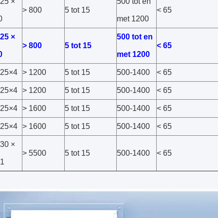
25 ×
500 tot en
> 800
5 tot 15
< 65
0
met 1200
25 ×
500 tot en
> 800
5 tot 15
< 65
0
met 1200
25×4
> 1200
5 tot 15
500-1400
< 65
25×4
> 1200
5 tot 15
500-1400
< 65
25×4
> 1600
5 tot 15
500-1400
< 65
25×4
> 1600
5 tot 15
500-1400
< 65
30 ×
> 5500
5 tot 15
500-1400
< 65
.1