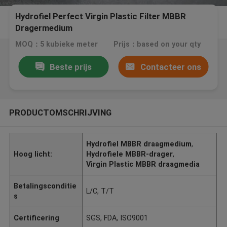
Hydrofiel Perfect Virgin Plastic Filter MBBR
Dragermedium
MOQ：5 kubieke meter
Prijs：based on your qty
Beste prijs
Contacteer ons
PRODUCTOMSCHRIJVING
Hydrofiel MBBR draagmedium
,
Hoog licht:
Hydrofiele MBBR-drager
,
Virgin Plastic MBBR draagmedia
Betalingsconditie
L/C, T/T
s
Certificering
SGS, FDA, ISO9001