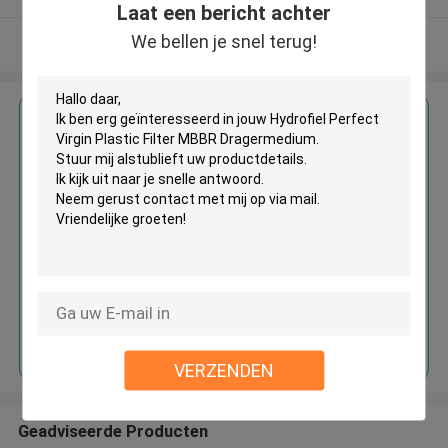
Laat een bericht achter
We bellen je snel terug!
Bekijk meer
Krijg de beste prijs voor
Hydrofiel Perfect Virgin Plastic
Filter MBBR Dragermedium
Doorgaan
VERZENDEN
Geadviseerde Producten