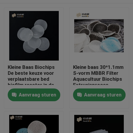
Kleine Baas Biochips
Kleine baas 30*1.1mm
De beste keuze voor
S-vorm MBBR Filter
verplaatsbare bed
Aquacultuur Biochips
biofilm reactor in de
Extrusieproces
aquacultuur
Huis
Aanvraag sturen
Aanvraag sturen
Producten
Ongeveer ons