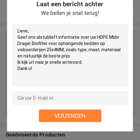
Laat een bericht achter
We bellen je snel terug!
Bekijk meer
Krijg de beste prijs voor
HDPE Mbbr Drager Biofilter voor
ophangende bedden op
visboerderijen 25x4MM
Doorgaan
VERZENDEN
Geadviseerde Producten