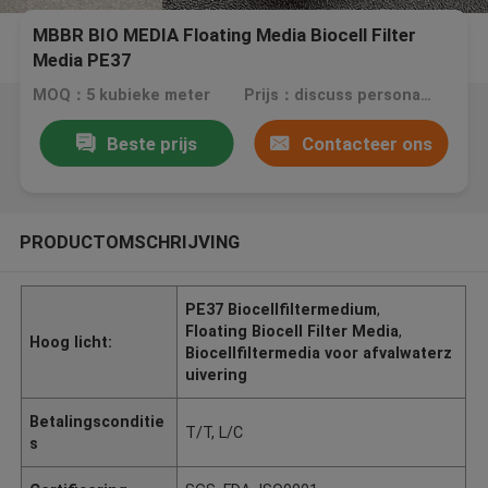
MBBR BIO MEDIA Floating Media Biocell Filter
Media PE37
MOQ：5 kubieke meter
Prijs：discuss personally
Beste prijs
Contacteer ons
PRODUCTOMSCHRIJVING
PE37 Biocellfiltermedium
,
Floating Biocell Filter Media
,
Hoog licht:
Biocellfiltermedia voor afvalwaterz
uivering
Betalingsconditie
T/T, L/C
s