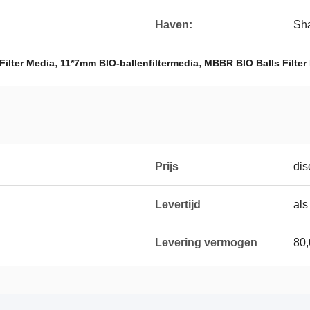
Haven:
Sha
,
,
Filter Media
11*7mm BIO-ballenfiltermedia
MBBR BIO Balls Filter
Prijs
dis
Levertijd
als
Levering vermogen
80,