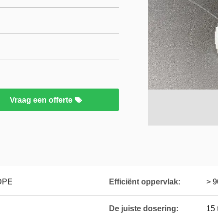
Vraag een offerte
DPE
Efficiënt oppervlak:
> 
De juiste dosering:
15 