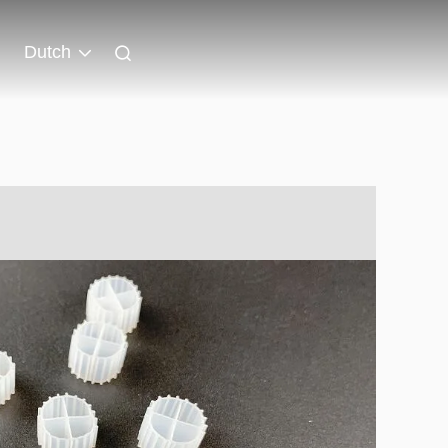
Dutch