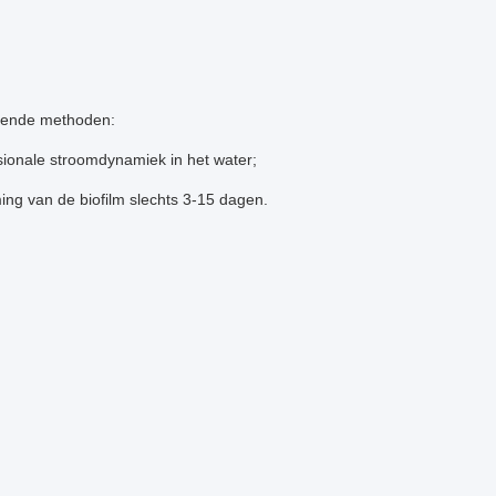
lgende methoden:
ionale stroomdynamiek in het water;
ng van de biofilm slechts 3-15 dagen.