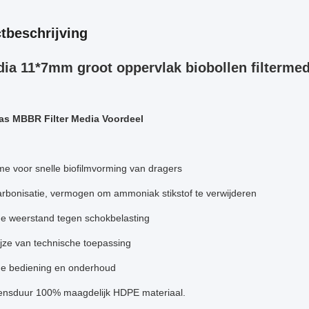
tbeschrijving
ia 11*7mm groot oppervlak biobollen filtermed
as MBBR Filter Media Voordeel
e voor snelle biofilmvorming van dragers
rbonisatie, vermogen om ammoniak stikstof te verwijderen
de weerstand tegen schokbelasting
ijze van technische toepassing
e bediening en onderhoud
ensduur 100% maagdelijk HDPE materiaal.