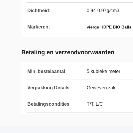
Dichtheid:
0.94-0.97g/cm3
Markeren:
vierge HDPE BIO Balls 
Betaling en verzendvoorwaarden
Min. bestelaantal
5 kubieke meter
Verpakking Details
Geweven zak
Betalingscondities
T/T, L/C