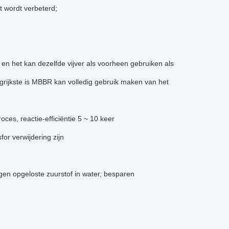
it wordt verbeterd;
, en het kan dezelfde vijver als voorheen gebruiken als
rijkste is MBBR kan volledig gebruik maken van het
roces, reactie-efficiëntie 5 ~ 10 keer
sfor verwijdering zijn
ogen opgeloste zuurstof in water, besparen