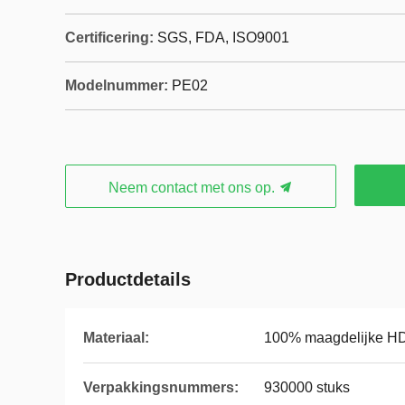
Certificering:
SGS, FDA, ISO9001
Modelnummer:
PE02
Neem contact met ons op.
Productdetails
Materiaal:
100% maagdelijke H
Verpakkingsnummers:
930000 stuks