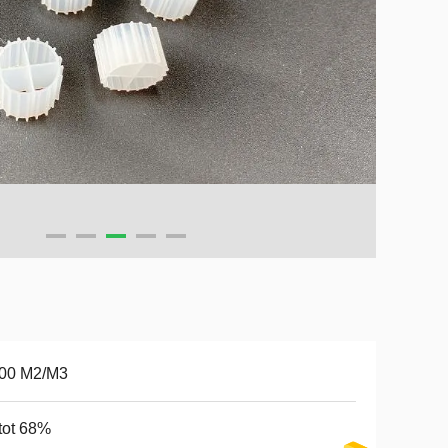
900 M2/M3
tot 68%