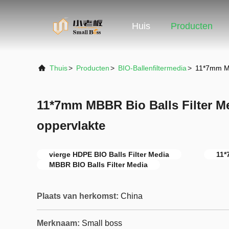
Huis
Producten
Thuis
>
Producten
>
BIO-Ballenfiltermedia
>
11*7mm MB
11*7mm MBBR Bio Balls Filter M
oppervlakte
vierge HDPE BIO Balls Filter Media
11*
MBBR BIO Balls Filter Media
Plaats van herkomst:
China
Merknaam:
Small boss