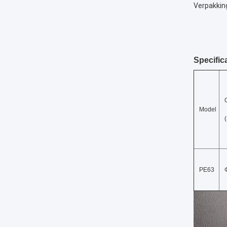
Verpakkin
Specific
Model
PE63