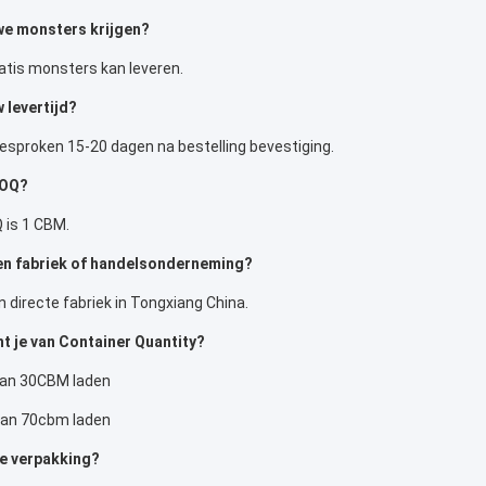
e monsters krijgen?
ratis monsters kan leveren.
 levertijd?
esproken 15-20 dagen na bestelling bevestiging.
MOQ?
is 1 CBM.
en fabriek of handelsonderneming?
n directe fabriek in Tongxiang China.
t je van Container Quantity?
kan 30CBM laden
kan 70cbm laden
je verpakking?