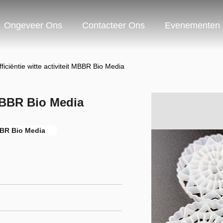
Ongeveer Ons
Contacteer Ons
Evenementen
ficiëntie witte activiteit MBBR Bio Media
 MBBR Bio Media
BR Bio Media