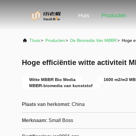
Huis
Producten
Thuis
>
Producten
>
De Biomedia Van MBBR
>
Hoge ef
Hoge efficiëntie witte activiteit
Witte MBBR Bio Media
1600 m2/m3 MB
MBBR-biomedia van kunststof
Plaats van herkomst:
China
Merknaam:
Small Boss