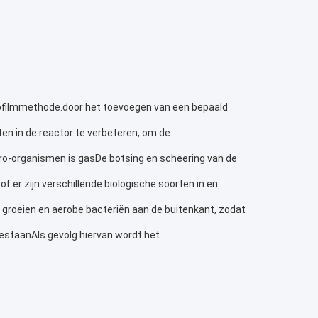
iofilmmethode.door het toevoegen van een bepaald 
n in de reactor te verbeteren, om de 
cro-organismen is gasDe botsing en scheering van de 
f.er zijn verschillende biologische soorten in en 
 groeien en aerobe bacteriën aan de buitenkant, zodat 
 bestaanAls gevolg hiervan wordt het 