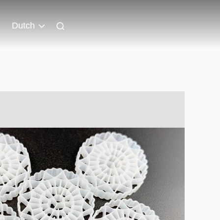
Dutch