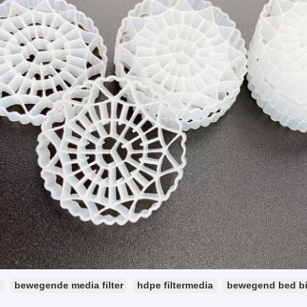
：
bewegende media filter
hdpe filtermedia
bewegend bed bio