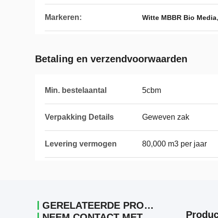
Markeren:
Witte MBBR Bio Media
Betaling en verzendvoorwaarden
Min. bestelaantal
5cbm
Verpakking Details
Geweven zak
Levering vermogen
80,000 m3 per jaar
GERELATEERDE PRODUCTEN
Produc
NEEM CONTACT MET ONS OP.