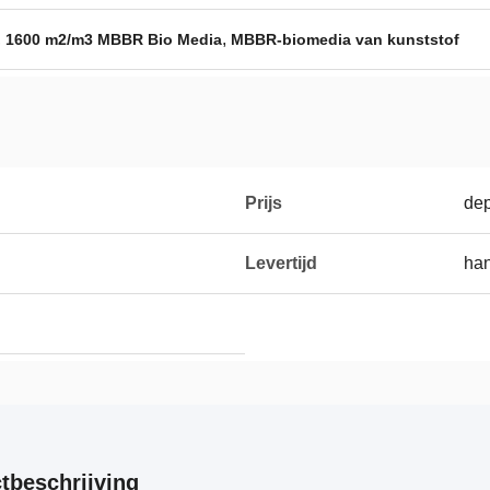
,
,
1600 m2/m3 MBBR Bio Media
MBBR-biomedia van kunststof
Prijs
dep
Levertijd
han
tbeschrijving