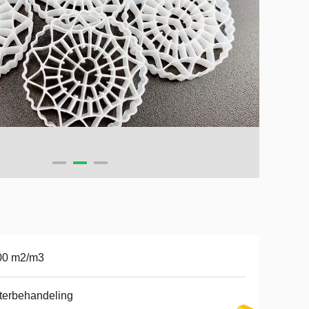
00 m2/m3
terbehandeling