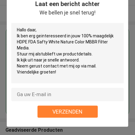
Laat een bericht achter
We bellen je snel terug!
Bekijk meer
Krijg de beste prijs voor
100% maagdelijk HDPE FDA
Safty White Nature Color MBBR
Filter Media
Doorgaan
VERZENDEN
Geadviseerde Producten