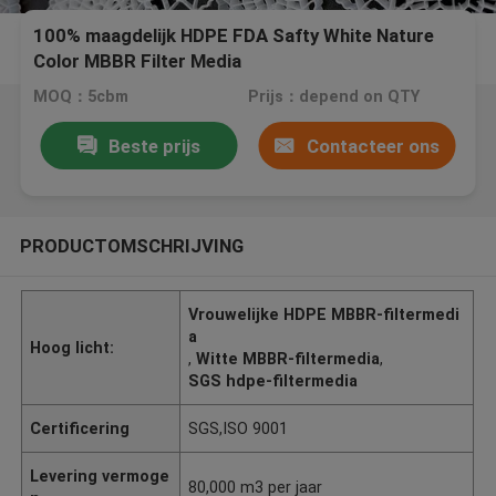
100% maagdelijk HDPE FDA Safty White Nature
Color MBBR Filter Media
MOQ：5cbm
Prijs：depend on QTY
Beste prijs
Contacteer ons
PRODUCTOMSCHRIJVING
Vrouwelijke HDPE MBBR-filtermedi
a
Hoog licht:
,
Witte MBBR-filtermedia
,
SGS hdpe-filtermedia
Certificering
SGS,ISO 9001
Levering vermoge
80,000 m3 per jaar