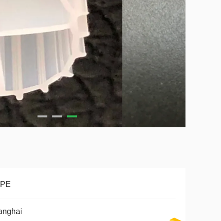
PE
anghai