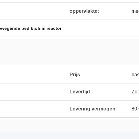
oppervlakte:
me
wegende bed biofilm reactor
Prijs
bas
Levertijd
Zoa
Levering vermogen
80,