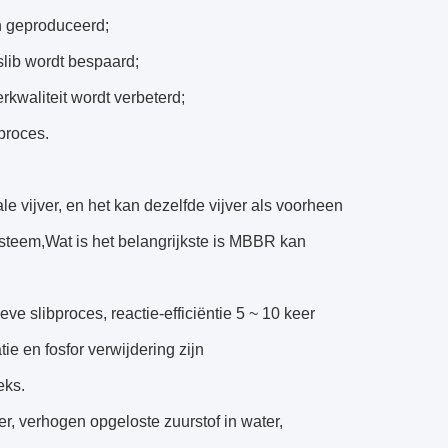
n geproduceerd;
slib wordt bespaard;
erkwaliteit wordt verbeterd;
proces.
le vijver, en het kan dezelfde vijver als voorheen
teem,Wat is het belangrijkste is MBBR kan
eve slibproces, reactie-efficiëntie 5 ~ 10 keer
atie en fosfor verwijdering zijn
eks.
er, verhogen opgeloste zuurstof in water,