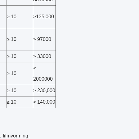
≥ 10
>135,000
≥ 10
> 97000
≥ 10
> 33000
>
≥ 10
2000000
≥ 10
> 230,000
≥ 10
> 140,000
e filmvorming;