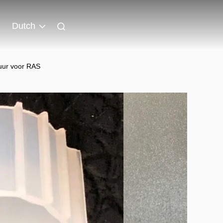
Dutch
uur voor RAS