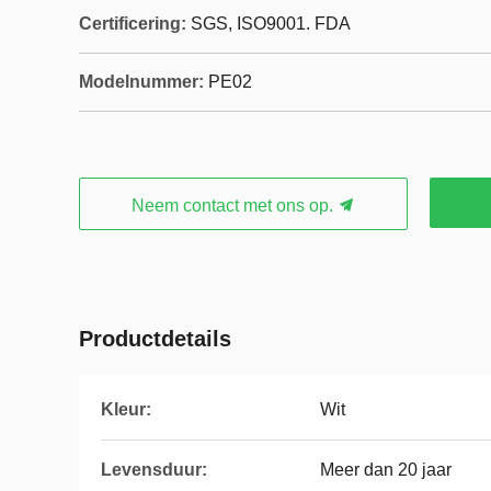
Certificering:
SGS, ISO9001. FDA
Modelnummer:
PE02
Neem contact met ons op.
Productdetails
Kleur:
Wit
Levensduur:
Meer dan 20 jaar