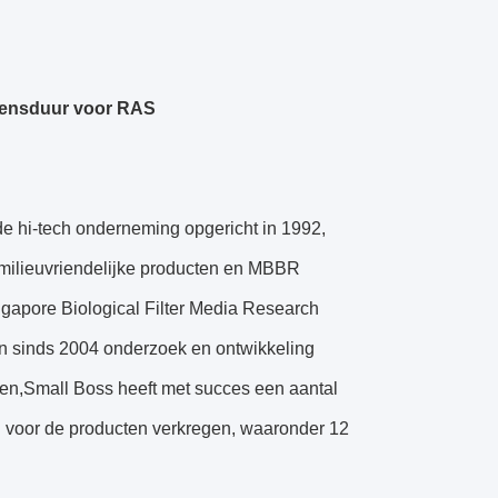
evensduur voor RAS
de hi-tech onderneming opgericht in 1992,
 milieuvriendelijke producten en MBBR
gapore Biological Filter Media Research
len sinds 2004 onderzoek en ontwikkeling
en,Small Boss heeft met succes een aantal
en voor de producten verkregen, waaronder 12