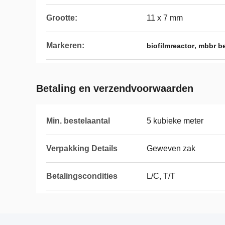
Grootte:
11 x 7 mm
Markeren:
,
biofilmreactor
mbbr be
Betaling en verzendvoorwaarden
Min. bestelaantal
5 kubieke meter
Verpakking Details
Geweven zak
Betalingscondities
L/C, T/T