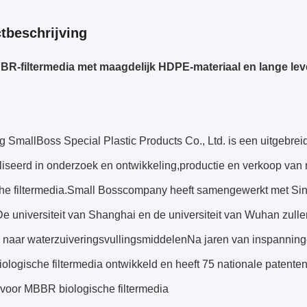
tbeschrijving
BR-filtermedia met maagdelijk HDPE-materiaal en lange l
 SmallBoss Special Plastic Products Co., Ltd. is een uitgebrei
liseerd in onderzoek en ontwikkeling,productie en verkoop van
che filtermedia.Small Bosscompany heeft samengewerkt met Sin
,De universiteit van Shanghai en de universiteit van Wuhan zul
n naar waterzuiveringsvullingsmiddelenNa jaren van inspanning
ologische filtermedia ontwikkeld en heeft 75 nationale patent
 voor MBBR biologische filtermedia