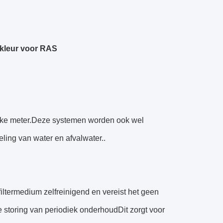
 kleur voor RAS
bieke meter.Deze systemen worden ook wel
ing van water en afvalwater..
iltermedium zelfreinigend en vereist het geen
de storing van periodiek onderhoudDit zorgt voor