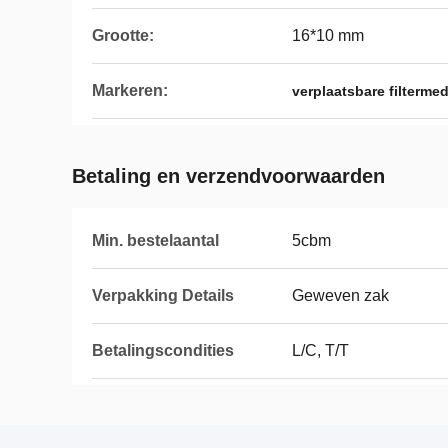
Grootte:
16*10 mm
Markeren:
verplaatsbare filtermed
Betaling en verzendvoorwaarden
Min. bestelaantal
5cbm
Verpakking Details
Geweven zak
Betalingscondities
L/C, T/T