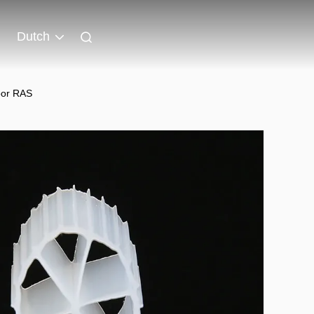
Dutch
oor RAS