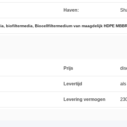
Haven:
Sh
,
,
ia
biofiltermedia
Biocellfiltermedium van maagdelijk HDPE MBB
Prijs
dis
Levertijd
als
Levering vermogen
23