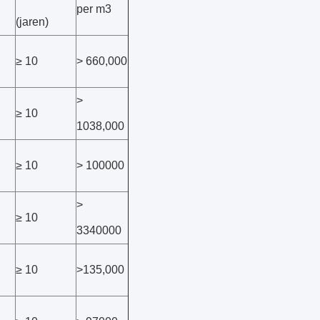
per m3
(jaren)
≥ 10
> 660,000
>
≥ 10
1038,000
≥ 10
> 100000
>
≥ 10
3340000
≥ 10
>135,000