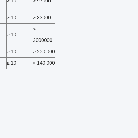
≥ 10
> 97000
≥ 10
> 33000
>
≥ 10
2000000
≥ 10
> 230,000
≥ 10
> 140,000