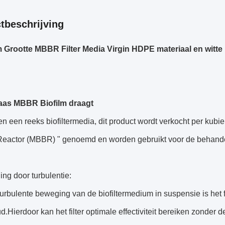
tbeschrijving
Grootte MBBR Filter Media Virgin HDPE materiaal en witte
aas MBBR Biofilm draagt
en een reeks biofiltermedia, dit product wordt verkocht per ku
 Reactor (MBBR) " genoemd en worden gebruikt voor de behandel
ging door turbulentie:
urbulente beweging van de biofiltermedium in suspensie is het f
.Hierdoor kan het filter optimale effectiviteit bereiken zonder 