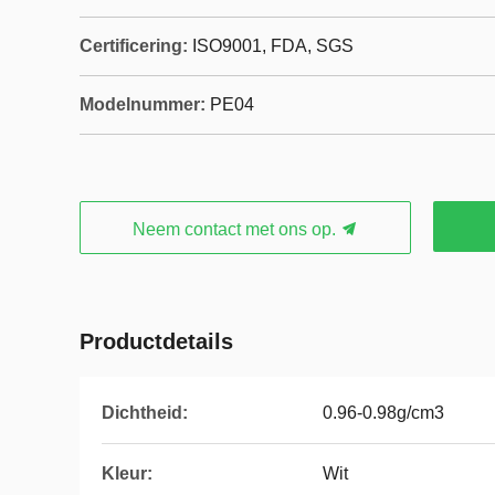
Certificering:
ISO9001, FDA, SGS
Modelnummer:
PE04
Neem contact met ons op.
Productdetails
Dichtheid:
0.96-0.98g/cm3
Kleur:
Wit