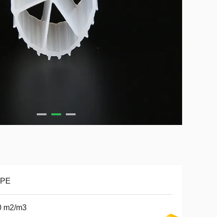
PE
0 m2/m3