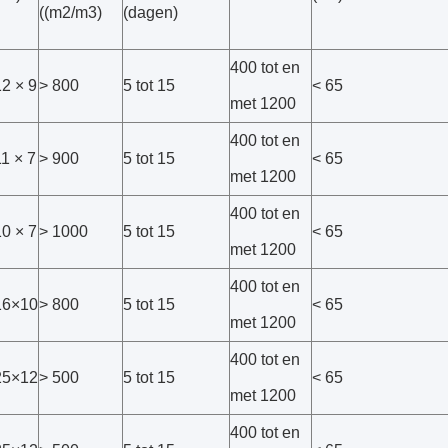
((m2/m3)
(dagen)
400 tot en
2 × 9
> 800
5 tot 15
< 65
met 1200
400 tot en
1 × 7
> 900
5 tot 15
< 65
met 1200
400 tot en
0 × 7
> 1000
5 tot 15
< 65
met 1200
400 tot en
6×10
> 800
5 tot 15
< 65
met 1200
400 tot en
5×12
> 500
5 tot 15
< 65
met 1200
400 tot en