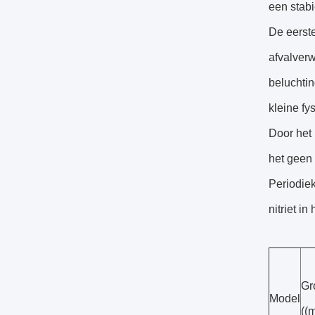
een stabi
De eerste
afvalverw
beluchtin
kleine fy
Door het 
het geen 
Periodiek
nitriet i
Gr
Model
((