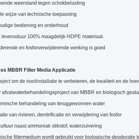
ekende weerstand tegen schokbelasting
le wijze van technische toepassing
udige bediening en onderhoud
 levensduur 100% maagdelijk HDPE materiaal.
derende en fosforverwijderende werking is goed
ss MBBR Filter Media Applicatie
oject om de rioolinstallatie te verbeteren, de kwaliteit en de ho
 afvalwaterbehandelingsproject van MBBR en biologisch gealari
emische behandeling van teruggewonnen water
tie van rivieren, denitrificatie en verwijdering van fosfor
ltuur naast ammoniak stikstof, waterzuivering
ische filtermedium wordt gebruikt voor biologische deodoratie t