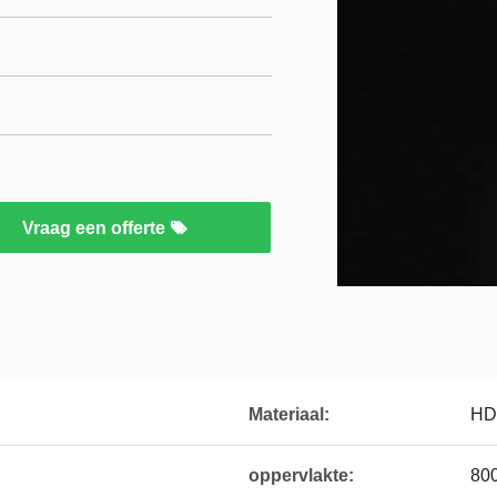
Vraag een offerte
Materiaal:
HD
oppervlakte:
80